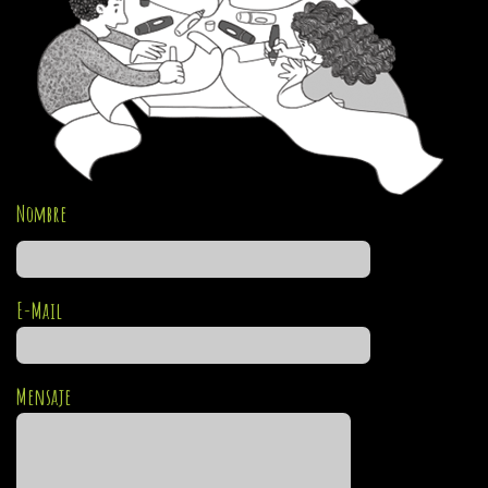
Nombre
E-Mail
Mensaje