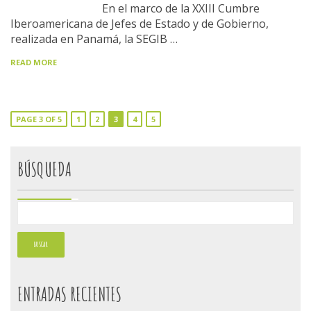
En el marco de la XXIII Cumbre
Iberoamericana de Jefes de Estado y de Gobierno,
realizada en Panamá, la SEGIB …
READ MORE
PAGE 3 OF 5
1
2
3
4
5
BÚSQUEDA
ENTRADAS RECIENTES