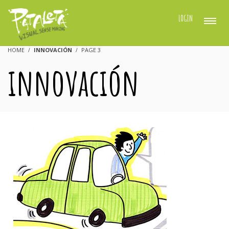
LOGIN
HOME
INNOVACIÓN
PAGE 3
innovación