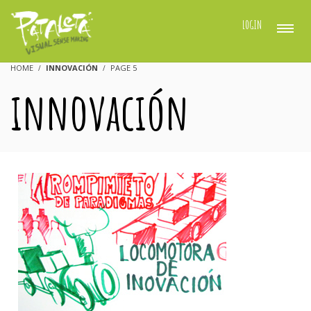
LOGIN
HOME
INNOVACIÓN
PAGE 5
innovación