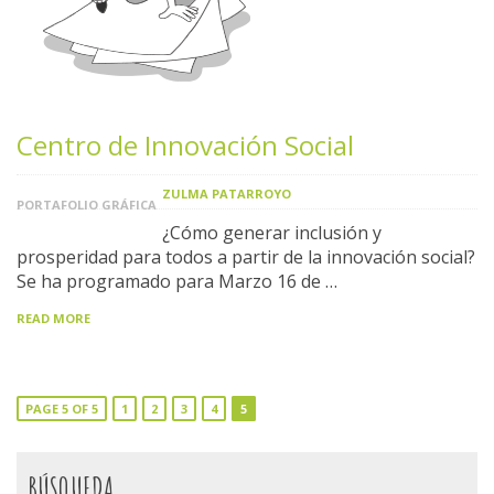
Centro de Innovación Social
ZULMA PATARROYO
PORTAFOLIO GRÁFICA
¿Cómo generar inclusión y
prosperidad para todos a partir de la innovación social?
Se ha programado para Marzo 16 de …
READ MORE
PAGE 5 OF 5
1
2
3
4
5
BÚSQUEDA