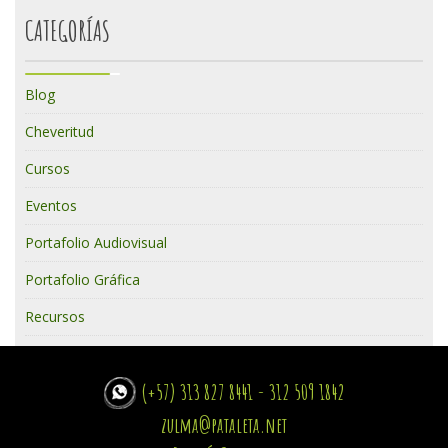
CATEGORÍAS
Blog
Cheveritud
Cursos
Eventos
Portafolio Audiovisual
Portafolio Gráfica
Recursos
(+57) 313 827 8441 - 312 509 1842
zulma@pataleta.net