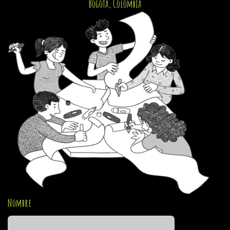
Bogotá, Colombia
Nombre