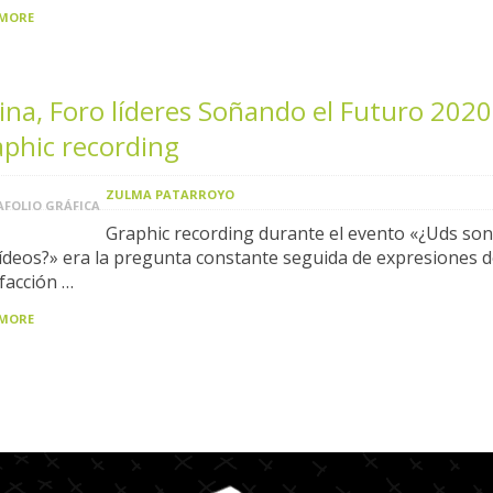
 MORE
ina, Foro líderes Soñando el Futuro 2020
phic recording
ZULMA PATARROYO
FOLIO GRÁFICA
Graphic recording durante el evento «¿Uds son
vídeos?» era la pregunta constante seguida de expresiones 
sfacción …
 MORE