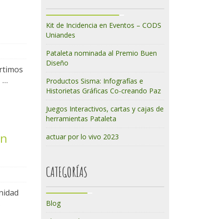
Kit de Incidencia en Eventos – CODS
Uniandes
Pataleta nominada al Premio Buen
Diseño
artimos
, …
Productos Sisma: Infografías e
Historietas Gráficas Co-creando Paz
Juegos Interactivos, cartas y cajas de
herramientas Pataleta
en
actuar por lo vivo 2023
CATEGORÍAS
nidad
…
Blog