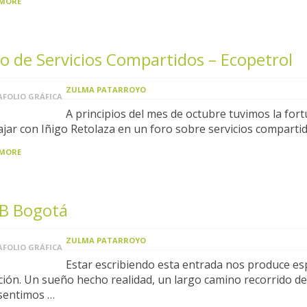
 MORE
o de Servicios Compartidos – Ecopetrol
ZULMA PATARROYO
FOLIO GRÁFICA
A principios del mes de octubre tuvimos la for
ajar con Iñigo Retolaza en un foro sobre servicios comparti
 MORE
B Bogotá
ZULMA PATARROYO
FOLIO GRÁFICA
Estar escribiendo esta entrada nos produce es
ión. Un sueño hecho realidad, un largo camino recorrido del
sentimos …