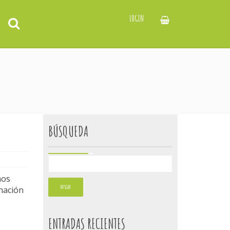
LOGIN
BÚSQUEDA
mos
rnación
ENTRADAS RECIENTES