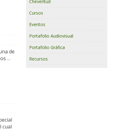
Cheveritud
Cursos
Eventos
Portafolio Audiovisual
Portafolio Gráfica
tuna de
dos …
Recursos
pecial
 cual