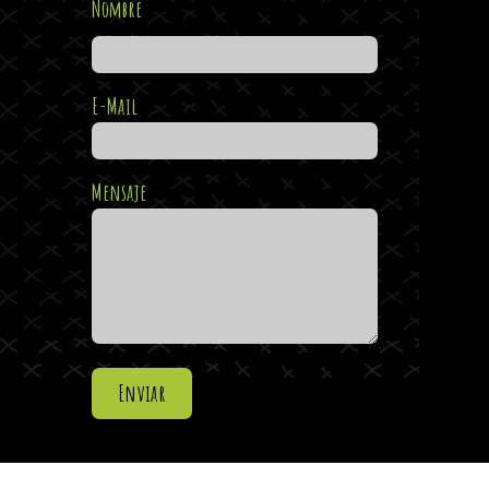
Nombre
E-Mail
Mensaje