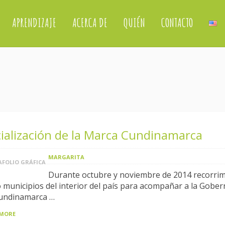
APRENDIZAJE
ACERCA DE
QUIÉN
CONTACTO
ialización de la Marca Cundinamarca
MARGARITA
FOLIO GRÁFICA
Durante octubre y noviembre de 2014 recorri
o municipios del interior del país para acompañar a la Gobe
undinamarca …
 MORE