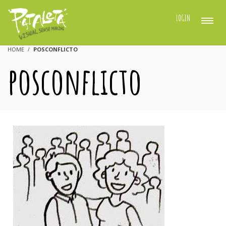
LOGIN
HOME
POSCONFLICTO
posconflicto