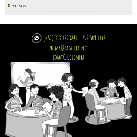
Recursos
(+57) 313 827 8441 - 312 509 1842
zulma@pataleta.net
Bogotá, Colombia