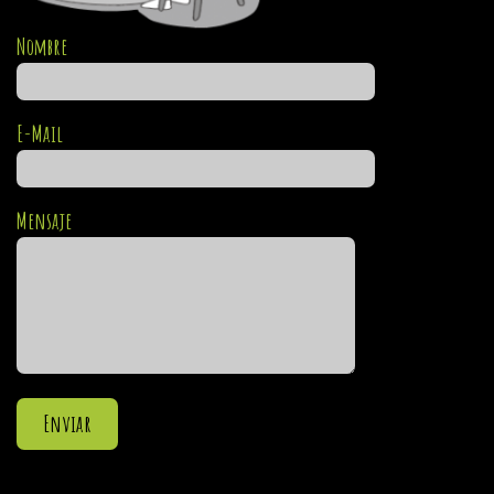
Nombre
E-Mail
Mensaje