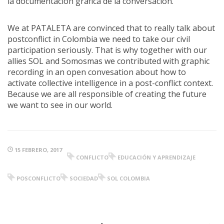
la documentación gráfica de la conversación.
We at PATALETA are convinced that to really talk about
postconflict in Colombia we need to take our civil
participation seriously. That is why together with our
allies SOL and Somosmas we contributed with graphic
recording in an open convesation about how to
activate collective intelligence in a post-conflict context.
Because we are all responsible of creating the future
we want to see in our world.
15 FEBRERO, 2017
CONFLICTO
EDUCACIÓN Y APRENDIZAJE
POSCONFLICTO
SOCIEDAD
SOL COLOMBIA