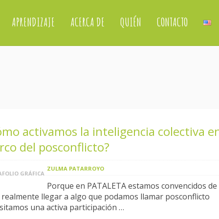
APRENDIZAJE
ACERCA DE
QUIÉN
CONTACTO
mo activamos la inteligencia colectiva en
co del posconflicto?
ZULMA PATARROYO
FOLIO GRÁFICA
Porque en PATALETA estamos convencidos de
 realmente llegar a algo que podamos llamar posconflicto
sitamos una activa participación …