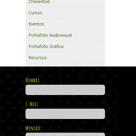
Cheveritud
Cursos
Eventos
Portafolio Audiovisual
Portafolio Gráfica
Recursos
Nombre
E-Mail
Mensaje