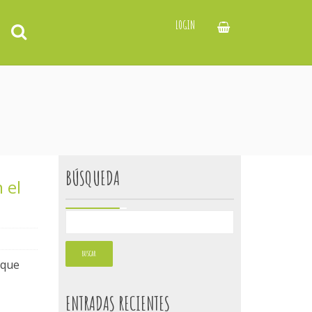
LOGIN
BÚSQUEDA
 el
 que
ENTRADAS RECIENTES