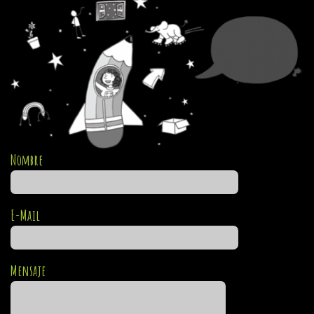
Nombre
E-Mail
Mensaje