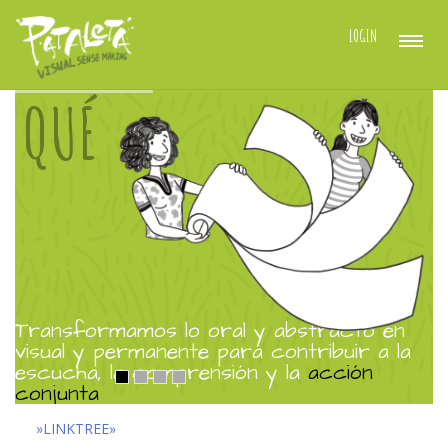
LOGIN
QUÉ
Transformamos lo oral y abstracto en
visual y permanente para contribuir a la
escucha, la comprensión y la
acción
conjunta
»LINKTREE»