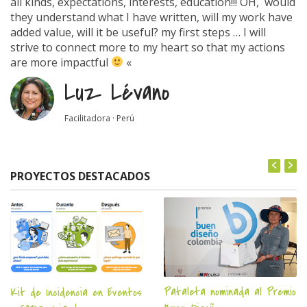
all kinds, expectations, interests, education!!! OH, would
they understand what I have written, will my work have
added value, will it be useful? my first steps … I will
strive to connect more to my heart so that my actions
are more impactful
«
Luz Lévano
Facilitadora · Perú
PROYECTOS DESTACADOS
Pataleta nominada al Premio
Kit de Incidencia en Eventos