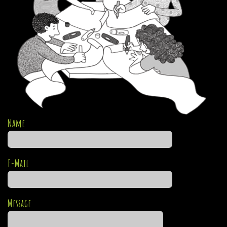
Name
E-Mail
Message