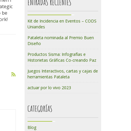
when I
ENTRADAS RECIENTES
ategic
o be
ork!
Kit de Incidencia en Eventos – CODS
Uniandes
Pataleta nominada al Premio Buen
Diseño
Productos Sisma: Infografías e
Historietas Gráficas Co-creando Paz
Juegos Interactivos, cartas y cajas de
herramientas Pataleta
actuar por lo vivo 2023
CATEGORÍAS
Blog