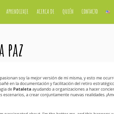
APRENDIZAJE
ACERCA DE
QUIÉN
CONTACTO
a paz
asionan soy la mejor versión de mi misma, y esto me ocurr
ñé en la documentación y facilitación del retiro estratégico
agia de
Pataleta
ayudando a organizaciones a hacer concien
os escenarios, a crear conjuntamente nuevas realidades. ¡Am