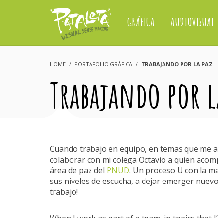
GRÁFICA
AUDIOVISUAL
HOME
PORTAFOLIO GRÁFICA
TRABAJANDO POR LA PAZ
Trabajando por l
Cuando trabajo en equipo, en temas que me ap
colaborar con mi colega Octavio a quien acompa
área de paz del
PNUD
. Un proceso U con la m
sus niveles de escucha, a dejar emerger nuev
trabajo!