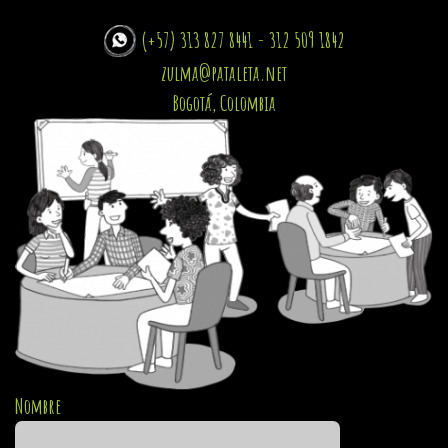
(+57) 313 827 8441 - 312 509 1842
zulma@pataleta.net
Bogotá, Colombia
Nombre