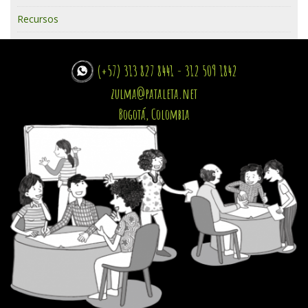
Recursos
(+57) 313 827 8441 - 312 509 1842
zulma@pataleta.net
Bogotá, Colombia