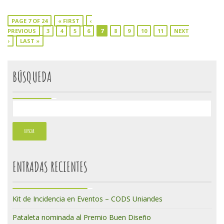
PAGE 7 OF 24
« FIRST
‹
PREVIOUS
3
4
5
6
7
8
9
10
11
NEXT
›
LAST »
BÚSQUEDA
ENTRADAS RECIENTES
Kit de Incidencia en Eventos – CODS Uniandes
Pataleta nominada al Premio Buen Diseño