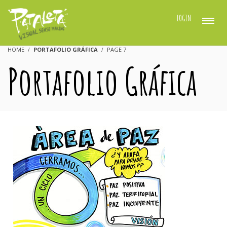
LOGIN
HOME
PORTAFOLIO GRÁFICA
PAGE 7
Portafolio Gráfica