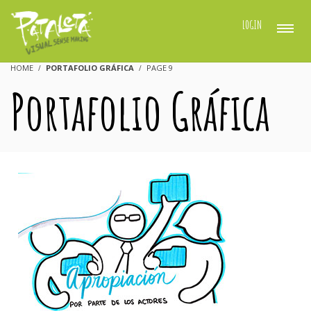
LOGIN
HOME
PORTAFOLIO GRÁFICA
PAGE 9
Portafolio Gráfica