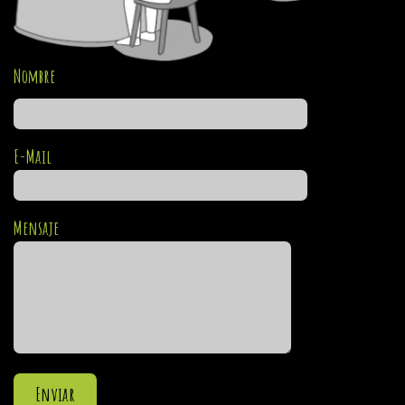
Nombre
E-Mail
Mensaje